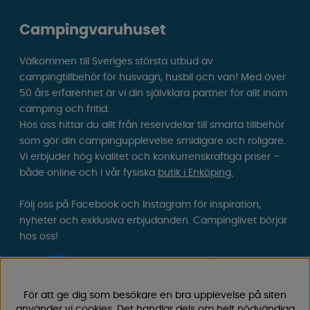
Campingvaruhuset
Välkommen till Sveriges största utbud av
campingtillbehör för husvagn, husbil och van! Med över
50 års erfarenhet är vi din självklara partner för allt inom
camping och fritid.
Hos oss hittar du allt från reservdelar till smarta tillbehör
som gör din campingupplevelse smidigare och roligare.
Vi erbjuder hög kvalitet och konkurrenskraftiga priser –
både online och i vår fysiska
butik i Enköping.
Följ oss på Facebook och Instagram för inspiration,
nyheter och exklusiva erbjudanden. Campinglivet börjar
hos oss!
För att ge dig som besökare en bra upplevelse på siten
använder vi cookies. Det handlar dels om helt nödvändiga