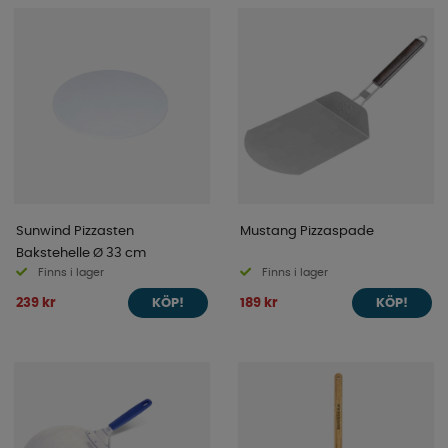
Sunwind Pizzasten
Mustang Pizzaspade
Bakstehelle Ø 33 cm
Finns i lager
Finns i lager
239 kr
189 kr
KÖP!
KÖP!