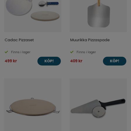
Cadac Pizzaset
Muurikka Pizzaspade
Finns i lager
Finns i lager
499 kr
409 kr
KÖP!
KÖP!