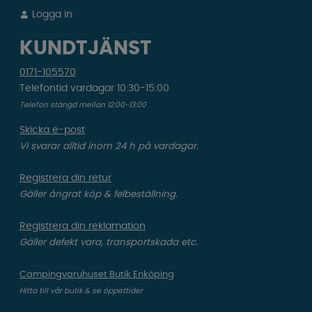
Logga in
KUNDTJÄNST
0171-105570
Telefontid vardagar 10:30-15:00
Telefon stängd mellan 12:00-13:00
Skicka e-post
Vi svarar alltid inom 24 h på vardagar.
Registrera din retur
Gäller ångrat köp & felbeställning.
Registrera din reklamation
Gäller defekt vara, transportskada etc.
Campingvaruhuset Butik Enköping
Hitta till vår butik & se öppettider