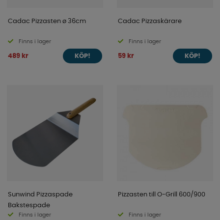
Cadac Pizzasten ø 36cm
Cadac Pizzaskärare
Finns i lager
Finns i lager
489 kr
59 kr
KÖP!
KÖP!
Sunwind Pizzaspade
Pizzasten till O-Grill 600/900
Bakstespade
Finns i lager
Finns i lager