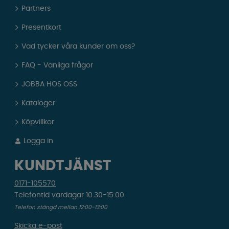
Partners
Presentkort
Vad tycker våra kunder om oss?
FAQ - Vanliga frågor
JOBBA HOS OSS
Kataloger
Köpvillkor
Logga in
KUNDTJÄNST
0171-105570
Telefontid vardagar 10:30-15:00
Telefon stängd mellan 12:00-13:00
Skicka e-post