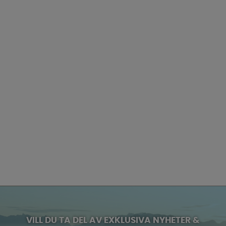
VILL DU TA DEL AV EXKLUSIVA NYHETER &