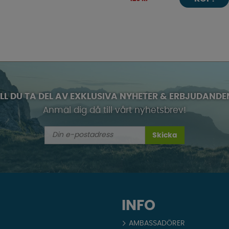
ILL DU TA DEL AV EXKLUSIVA NYHETER & ERBJUDANDE
Anmäl dig då till vårt nyhetsbrev!
Skicka
INFO
AMBASSADÖRER