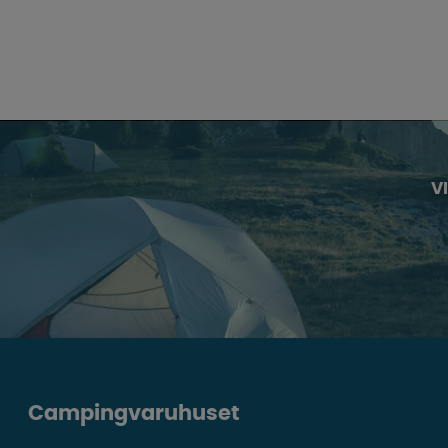
V
Campingvaruhuset