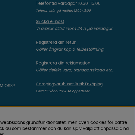
Telefontid vardagar 10:30-15:00
Telefon stängd mellan 12:00-13:00
Skicka e-post
Vi svarar alltid inom 24 h på vardagar.
Registrera din retur
Gäller ångrat köp & felbeställning.
Registrera din reklamation
Gäller defekt vara, transportskada etc.
Campingvaruhuset Butik Enköping
OM OSS?
Hitta till vår butik & se öppettider
 webbsidans grundfunktionalitet, men även cookies för bättre
ock du som bestämmer och du kan själv välja att anpassa dina
er
.