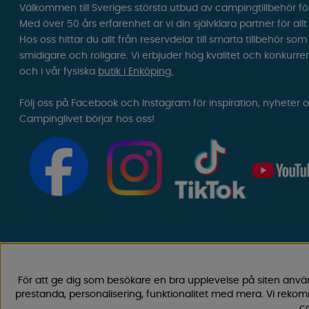
Välkommen till Sveriges största utbud av campingtillbehör fö
Med över 50 års erfarenhet är vi din självklara partner för all
Hos oss hittar du allt från reservdelar till smarta tillbehör 
smidigare och roligare. Vi erbjuder hög kvalitet och konkurre
och i vår fysiska
butik i Enköping.
Följ oss på Facebook och Instagram för inspiration, nyheter 
Campinglivet börjar hos oss!
För att ge dig som besökare en bra upplevelse på siten anvä
prestanda, personalisering, funktionalitet med mera. Vi rek
co