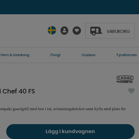
VARUKORG
Hem & Inredning
Övrigt
Outdoor
Fyndhörnan
i Chef 40 FS
ompakt gasolgrill med ben i trä, avlastningsbrickor samt hylla med plats för
Lägg i kundvagnen