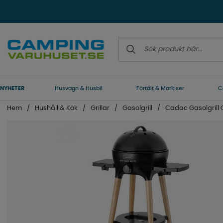
NYHETER
Husvagn & Husbil
Förtält & Markiser
C
Hem
Hushåll & Kök
Grillar
Gasolgrill
Cadac Gasolgrill C