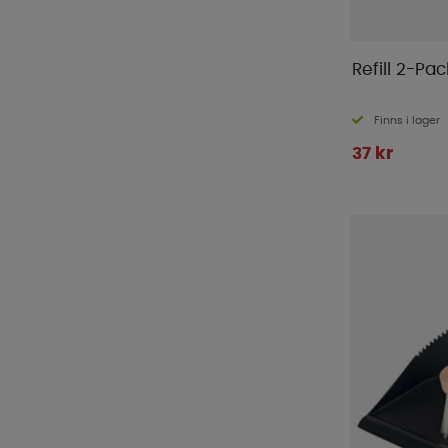
Refill 2-Pac
Finns i lager
37 kr