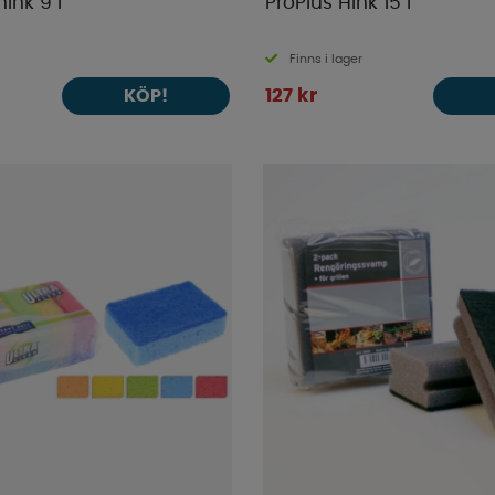
ink 9 l
ProPlus Hink 15 l
Finns i lager
127 kr
KÖP!