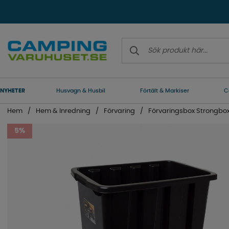
NYHETER
Husvagn & Husbil
Förtält & Markiser
C
Hem
Hem & Inredning
Förvaring
Förvaringsbox Strongbox
5