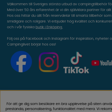
Välkommen till Sveriges största utbud av campingtillbehör fö
Med över 50 års erfarenhet är vi din självklara partner för all
Hos oss hittar du allt från reservdelar till smarta tillbehör 
smidigare och roligare. Vi erbjuder hög kvalitet och konkurre
och i vår fysiska
butik i Enköping.
Följ oss på Facebook och Instagram för inspiration, nyheter 
Campinglivet börjar hos oss!
För att ge dig som besökare en bra upplevelse på siten anvä
prestanda, personalisering, funktionalitet med mera. Vi rek