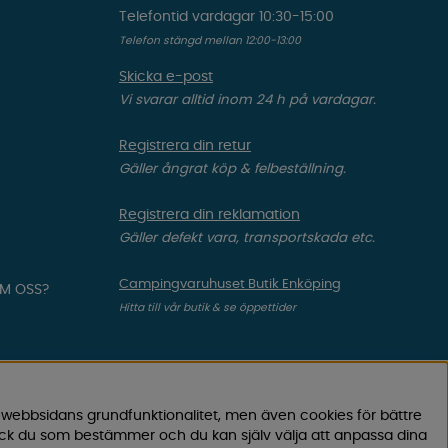
Telefontid vardagar 10:30-15:00
Telefon stängd mellan 12:00-13:00
Skicka e-post
Vi svarar alltid inom 24 h på vardagar.
Registrera din retur
Gäller ångrat köp & felbeställning.
Registrera din reklamation
Gäller defekt vara, transportskada etc.
Campingvaruhuset Butik Enköping
OM OSS?
Hitta till vår butik & se öppettider
 webbsidans grundfunktionalitet, men även cookies för bättre
ock du som bestämmer och du kan själv välja att anpassa dina