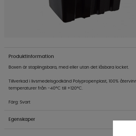
Produktinformation
Boxen är staplingsbara, med eller utan det låsbara locket.
Tillverkad i livsmedelsgodkänd Polypropenplast, 100% återvin
temperaturer från -40°C till +120°C.
Färg: Svart
Egenskaper