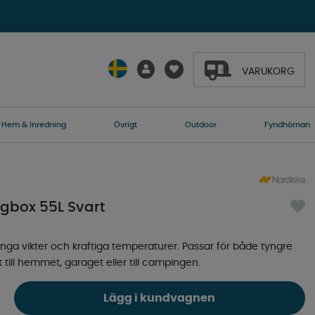
VARUKORG
Hem & Inredning
Övrigt
Outdoor
Fyndhörnan
gbox 55L Svart
unga vikter och kraftiga temperaturer. Passar för både tyngre
 till hemmet, garaget eller till campingen.
Lägg i kundvagnen