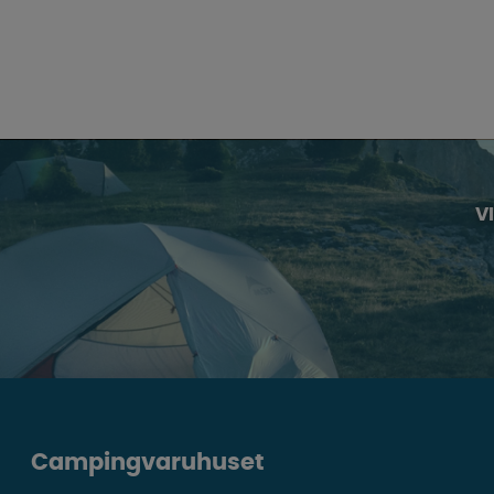
V
Campingvaruhuset