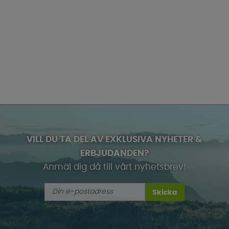
VILL DU TA DEL AV EXKLUSIVA NYHETER &
ERBJUDANDEN?
Anmäl dig då till vårt nyhetsbrev!
Skicka