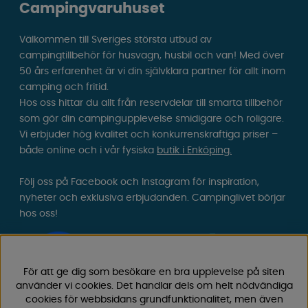
Campingvaruhuset
Välkommen till Sveriges största utbud av
campingtillbehör för husvagn, husbil och van! Med över
50 års erfarenhet är vi din självklara partner för allt inom
camping och fritid.
Hos oss hittar du allt från reservdelar till smarta tillbehör
som gör din campingupplevelse smidigare och roligare.
Vi erbjuder hög kvalitet och konkurrenskraftiga priser –
både online och i vår fysiska
butik i Enköping.
Följ oss på Facebook och Instagram för inspiration,
nyheter och exklusiva erbjudanden. Campinglivet börjar
hos oss!
För att ge dig som besökare en bra upplevelse på siten
använder vi cookies. Det handlar dels om helt nödvändiga
cookies för webbsidans grundfunktionalitet, men även