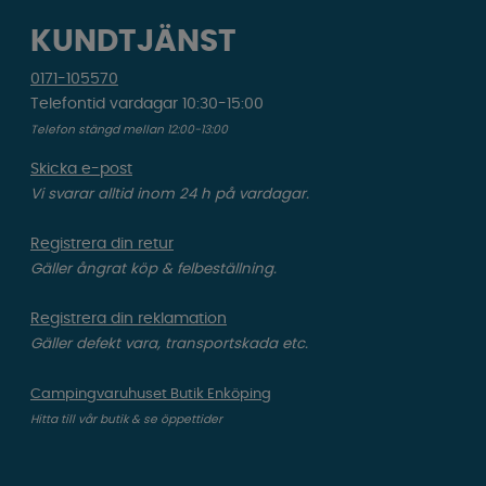
KUNDTJÄNST
0171-105570
Telefontid vardagar 10:30-15:00
Telefon stängd mellan 12:00-13:00
Skicka e-post
Vi svarar alltid inom 24 h på vardagar.
Registrera din retur
Gäller ångrat köp & felbeställning.
Registrera din reklamation
Gäller defekt vara, transportskada etc.
Campingvaruhuset Butik Enköping
Hitta till vår butik & se öppettider