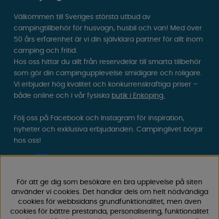
Välkommen till Sveriges största utbud av
campingtillbehör för husvagn, husbil och van! Med över
50 års erfarenhet är vi din självklara partner för allt inom
camping och fritid.
Hos oss hittar du allt från reservdelar till smarta tillbehör
som gör din campingupplevelse smidigare och roligare.
Vi erbjuder hög kvalitet och konkurrenskraftiga priser –
både online och i vår fysiska
butik i Enköping.
Följ oss på Facebook och Instagram för inspiration,
nyheter och exklusiva erbjudanden. Campinglivet börjar
hos oss!
För att ge dig som besökare en bra upplevelse på siten
använder vi cookies. Det handlar dels om helt nödvändiga
cookies för webbsidans grundfunktionalitet, men även
cookies för bättre prestanda, personalisering, funktionalitet