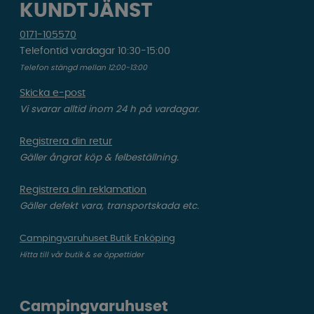
KUNDTJÄNST
0171-105570
Telefontid vardagar 10:30-15:00
Telefon stängd mellan 12:00-13:00
Skicka e-post
Vi svarar alltid inom 24 h på vardagar.
Registrera din retur
Gäller ångrat köp & felbeställning.
Registrera din reklamation
Gäller defekt vara, transportskada etc.
Campingvaruhuset Butik Enköping
Hitta till vår butik & se öppettider
Campingvaruhuset