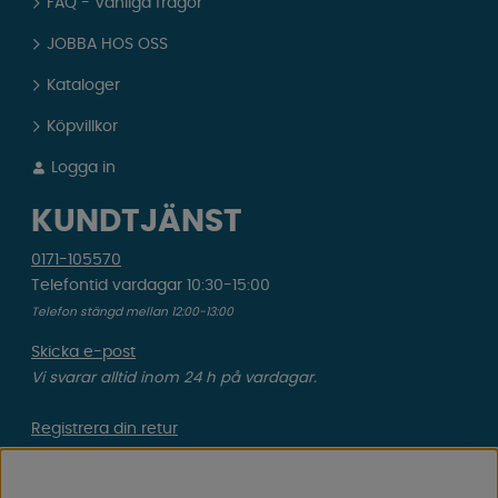
FAQ - Vanliga frågor
JOBBA HOS OSS
Kataloger
Köpvillkor
Logga in
KUNDTJÄNST
0171-105570
Telefontid vardagar 10:30-15:00
Telefon stängd mellan 12:00-13:00
Skicka e-post
Vi svarar alltid inom 24 h på vardagar.
Registrera din retur
Gäller ångrat köp & felbeställning.