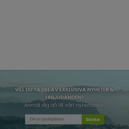
VILL DU TA DEL AV EXKLUSIVA NYHETER &
ERBJUDANDEN?
Anmäl dig då till vårt nyhetsbrev!
Skicka