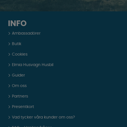
INFO
Ambassadörer
Butik
Cookies
Elmia Husvagn Husbil
Guider
Om oss
Partners
Presentkort
Vad tycker våra kunder om oss?