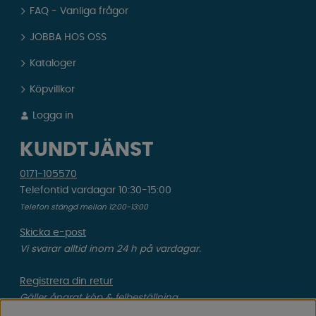
FAQ - Vanliga frågor
JOBBA HOS OSS
Kataloger
Köpvillkor
Logga in
KUNDTJÄNST
0171-105570
Telefontid vardagar 10:30-15:00
Telefon stängd mellan 12:00-13:00
Skicka e-post
Vi svarar alltid inom 24 h på vardagar.
Registrera din retur
Gäller ångrat köp & felbeställning.