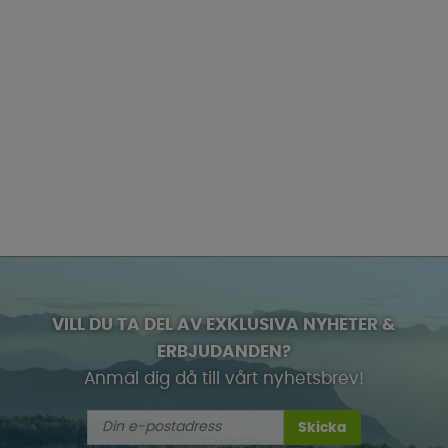
VILL DU TA DEL AV EXKLUSIVA NYHETER &
ERBJUDANDEN?
Anmäl dig då till vårt nyhetsbrev!
Skicka