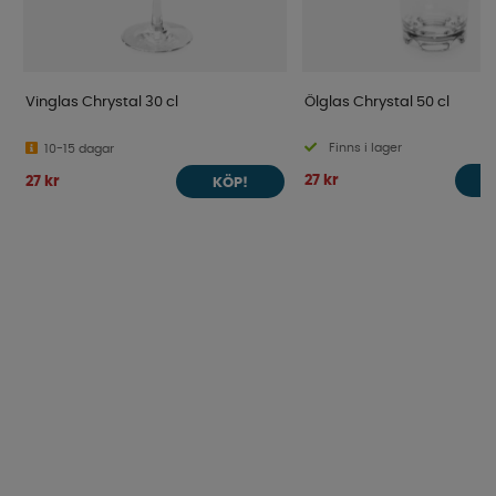
Vinglas Chrystal 30 cl
Ölglas Chrystal 50 cl
Finns i lager
10-15 dagar
27 kr
27 kr
KÖP!