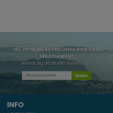
VILL DU TA DEL AV EXKLUSIVA NYHETER &
ERBJUDANDEN?
Anmäl dig då till vårt nyhetsbrev!
Skicka
INFO