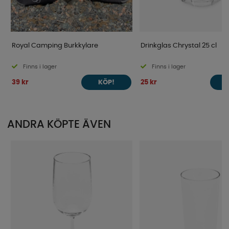
Royal Camping Burkkylare
Drinkglas Chrystal 25 cl
Finns i lager
Finns i lager
39 kr
25 kr
KÖP!
ANDRA KÖPTE ÄVEN