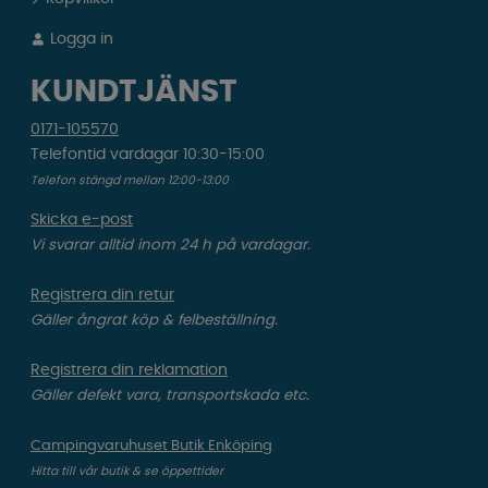
Logga in
KUNDTJÄNST
0171-105570
Telefontid vardagar 10:30-15:00
Telefon stängd mellan 12:00-13:00
Skicka e-post
Vi svarar alltid inom 24 h på vardagar.
Registrera din retur
Gäller ångrat köp & felbeställning.
Registrera din reklamation
Gäller defekt vara, transportskada etc.
Campingvaruhuset Butik Enköping
Hitta till vår butik & se öppettider