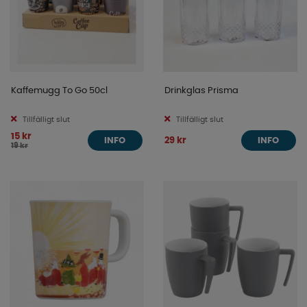
Kaffemugg To Go 50cl
Drinkglas Prisma
Tillfälligt slut
Tillfälligt slut
15 kr
29 kr
INFO
INFO
19 kr