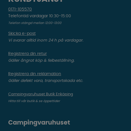
0171-105570
Telefontid vardagar 10:30-15:00
Telefon stängd mellan 12:00-13:00
Skicka e-post
Vi svarar alltid inom 24 h på vardagar.
Registrera din retur
Gäller ångrat köp & felbeställning.
Registrera din reklamation
Gäller defekt vara, transportskada etc.
Campingvaruhuset Butik Enköping
Hitta till vår butik & se öppettider
Campingvaruhuset