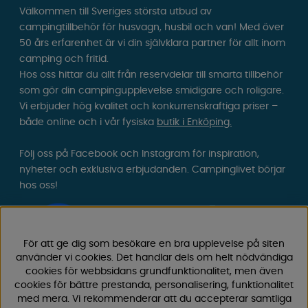
Välkommen till Sveriges största utbud av
campingtillbehör för husvagn, husbil och van! Med över
50 års erfarenhet är vi din självklara partner för allt inom
camping och fritid.
Hos oss hittar du allt från reservdelar till smarta tillbehör
som gör din campingupplevelse smidigare och roligare.
Vi erbjuder hög kvalitet och konkurrenskraftiga priser –
både online och i vår fysiska
butik i Enköping.
Följ oss på Facebook och Instagram för inspiration,
nyheter och exklusiva erbjudanden. Campinglivet börjar
hos oss!
För att ge dig som besökare en bra upplevelse på siten
använder vi cookies. Det handlar dels om helt nödvändiga
cookies för webbsidans grundfunktionalitet, men även
cookies för bättre prestanda, personalisering, funktionalitet
med mera. Vi rekommenderar att du accepterar samtliga