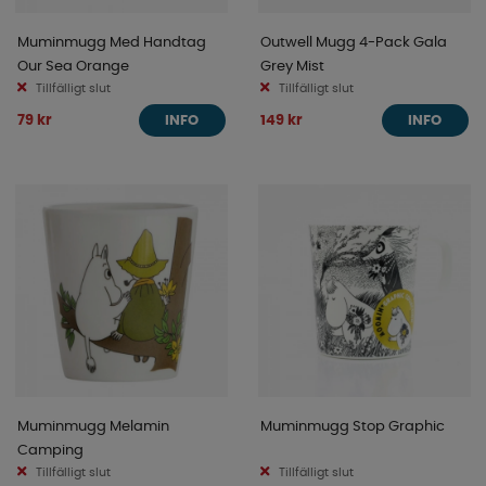
Muminmugg Med Handtag
Outwell Mugg 4-Pack Gala
Our Sea Orange
Grey Mist
Tillfälligt slut
Tillfälligt slut
79 kr
149 kr
INFO
INFO
Muminmugg Melamin
Muminmugg Stop Graphic
Camping
Tillfälligt slut
Tillfälligt slut