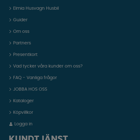
Elmia Husvagn Husbil
Guider
Om oss
Partners
Presentkort
Vad tycker våra kunder om oss?
FAQ - Vanliga frågor
JOBBA HOS OSS
Kataloger
Köpvillkor
Logga in
KUNDTJÄNST