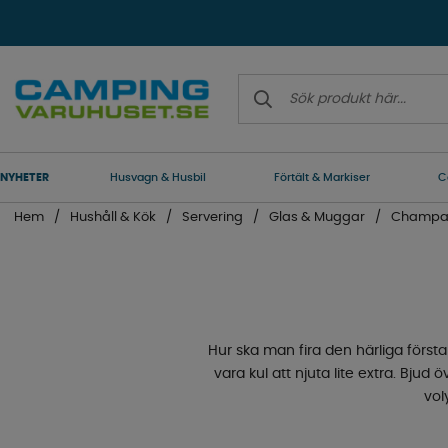
NYHETER
Husvagn & Husbil
Förtält & Markiser
C
Hem
Hushåll & Kök
Servering
Glas & Muggar
Champa
Hur ska man fira den härliga första
vara kul att njuta lite extra. Bju
vol