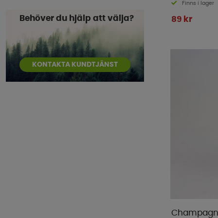
Finns i lager
Behöver du hjälp att välja?
89 kr
KONTAKTA KUNDTJÄNST
Champagne