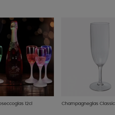
oseccoglas 12cl
Champagneglas Classic 