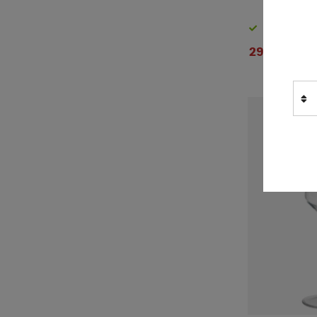
Finns i lager
29 kr