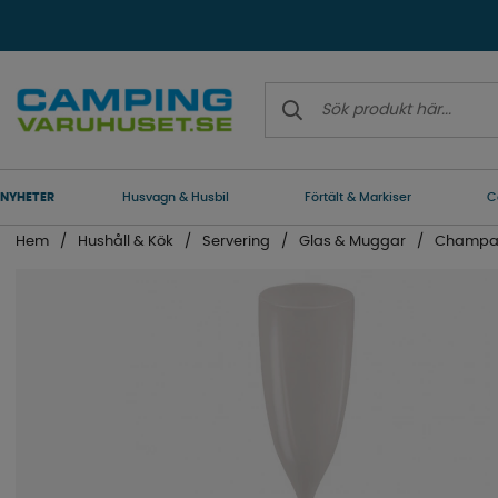
NYHETER
Husvagn & Husbil
Förtält & Markiser
C
Hem
Hushåll & Kök
Servering
Glas & Muggar
Champa