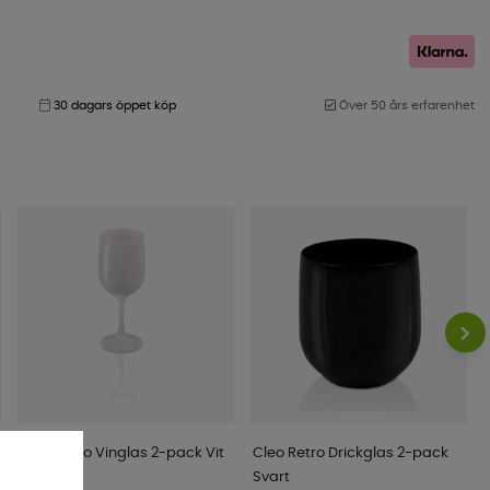
30 dagars öppet köp
Över 50 års erfarenhet
Cleo Retro Vinglas 2-pack Vit
Cleo Retro Drickglas 2-pack
Svart