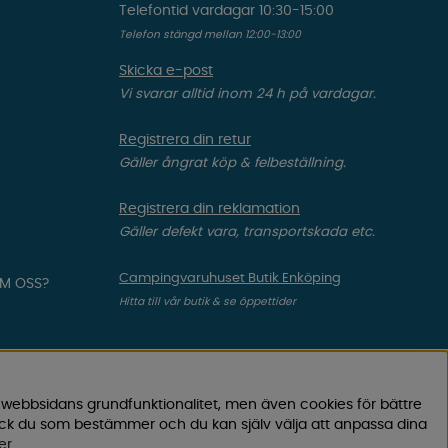
Telefontid vardagar 10:30-15:00
Telefon stängd mellan 12:00-13:00
Skicka e-post
Vi svarar alltid inom 24 h på vardagar.
Registrera din retur
Gäller ångrat köp & felbeställning.
Registrera din reklamation
Gäller defekt vara, transportskada etc.
Campingvaruhuset Butik Enköping
OM OSS?
Hitta till vår butik & se öppettider
 webbsidans grundfunktionalitet, men även cookies för bättre
ock du som bestämmer och du kan själv välja att anpassa dina
er
.