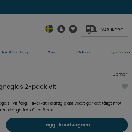
VARUKORG
Hem & Inredning
Övrigt
Outdoor
Fyndhörnan
Camp4
neglas 2-pack Vit
 vit färg. Tillverkat i kraftig plast vilket gör det tåligt mot
ilren design från Cleo Retro.
Lägg i kundvagnen