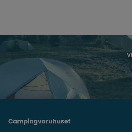
V
Campingvaruhuset