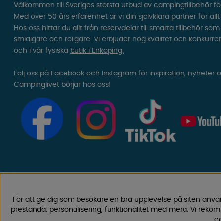
Välkommen till Sveriges största utbud av campingtillbehör fö
Med över 50 års erfarenhet är vi din självklara partner för all
Hos oss hittar du allt från reservdelar till smarta tillbehör 
smidigare och roligare. Vi erbjuder hög kvalitet och konkurre
och i vår fysiska
butik i Enköping.
Följ oss på Facebook och Instagram för inspiration, nyheter 
Campinglivet börjar hos oss!
För att ge dig som besökare en bra upplevelse på siten anvä
prestanda, personalisering, funktionalitet med mera. Vi rek
co