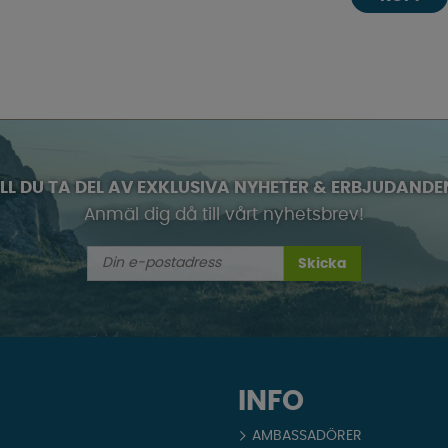
ILL DU TA DEL AV EXKLUSIVA NYHETER & ERBJUDANDE
Anmäl dig då till vårt nyhetsbrev!
Skicka
INFO
AMBASSADÖRER