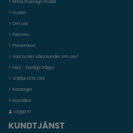
Elmia Husvagn Husbil
Guider
Om oss
Partners
Presentkort
Vad tycker våra kunder om oss?
FAQ - Vanliga frågor
JOBBA HOS OSS
Kataloger
Köpvillkor
Logga in
KUNDTJÄNST