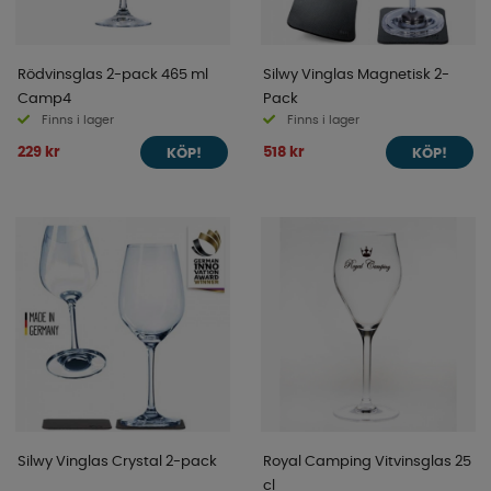
Rödvinsglas 2-pack 465 ml
Silwy Vinglas Magnetisk 2-
Camp4
Pack
Finns i lager
Finns i lager
229 kr
518 kr
KÖP!
KÖP!
Silwy Vinglas Crystal 2-pack
Royal Camping Vitvinsglas 25
cl