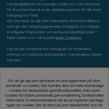
campingtillbehör för husvagn, husbil och van! Med över
50 års erfarenhet är vi din självklara partner för allt inom
camping och fritid.
Hos oss hittar du allt från reservdelar till smarta tillbehör
som gör din campingupplevelse smidigare och roligare.
Vi erbjuder hög kvalitet och konkurrenskraftiga priser –
både online och i vår fysiska
butik i Enköping.
Följ oss på Facebook och Instagram för inspiration,
nyheter och exklusiva erbjudanden. Campinglivet börjar
hos oss!
För att ge dig som besökare en bra upplevelse på siten
använder vi cookies. Det handlar dels om helt nödvändiga
cookies för webbsidans grundfunktionalitet, men även
cookies för bättre prestanda, personalisering, funktionalitet
med mera. Vi rekommenderar att du accepterar samtliga
typer av cookies. Det är dock du som bestämmer och du