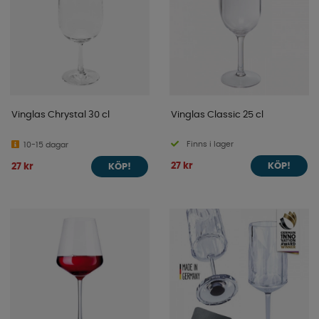
Vinglas Chrystal 30 cl
Vinglas Classic 25 cl
Finns i lager
10-15 dagar
27 kr
27 kr
KÖP!
KÖP!