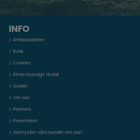
INFO
Ambassadörer
Butik
Cookies
Elmia Husvagn Husbil
Guider
Om oss
Partners
Presentkort
Vad tycker våra kunder om oss?