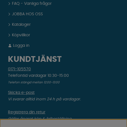
FAQ - Vanliga frågor
JOBBA HOS OSS
Kataloger
Köpvillkor
Logga in
KUNDTJÄNST
0171-105570
Telefontid vardagar 10:30-15:00
Telefon stängd mellan 12:00-13:00
Skicka e-post
Vi svarar alltid inom 24 h på vardagar.
Registrera din retur
Gäller ångrat köp & felbeställning.