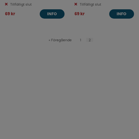
Tillfälligt slut
Tillfälligt slut
69 kr
69 kr
INFO
INFO
«
Föregående
1
2