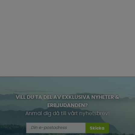
VILL DU TA DEL AV EXKLUSIVA NYHETER &
ERBJUDANDEN?
Anmäl dig då till vårt nyhetsbrev!
Skicka