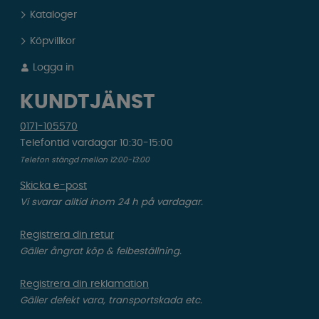
Kataloger
Köpvillkor
Logga in
KUNDTJÄNST
0171-105570
Telefontid vardagar 10:30-15:00
Telefon stängd mellan 12:00-13:00
Skicka e-post
Vi svarar alltid inom 24 h på vardagar.
Registrera din retur
Gäller ångrat köp & felbeställning.
Registrera din reklamation
Gäller defekt vara, transportskada etc.