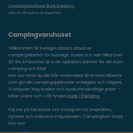
Campingvaruhuset Butik Enköping
Hitta till vår butik & se öppettider
Campingvaruhuset
Välkommen till Sveriges största utbud av
campingtillbehör för husvagn, husbil och van! Med över
50 års erfarenhet är vi din självklara partner för allt inom
camping och fritid.
Hos oss hittar du allt från reservdelar till smarta tillbehör
som gör din campingupplevelse smidigare och roligare.
Vi erbjuder hög kvalitet och konkurrenskraftiga priser –
både online och i vår fysiska
butik i Enköping.
Följ oss på Facebook och Instagram för inspiration,
nyheter och exklusiva erbjudanden. Campinglivet börjar
hos oss!