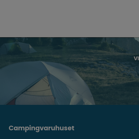
V
Campingvaruhuset