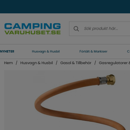
NYHETER
Husvagn & Husbil
Förtält & Markiser
C
Hem
Husvagn & Husbil
Gasol & Tillbehör
Gasregulatorer &