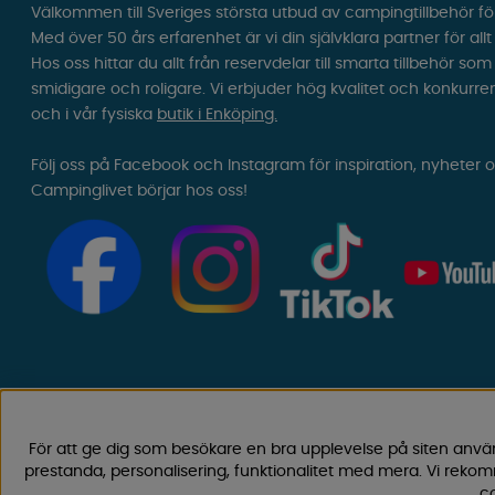
Välkommen till Sveriges största utbud av campingtillbehör fö
Med över 50 års erfarenhet är vi din självklara partner för all
Hos oss hittar du allt från reservdelar till smarta tillbehör 
smidigare och roligare. Vi erbjuder hög kvalitet och konkurre
och i vår fysiska
butik i Enköping.
Följ oss på Facebook och Instagram för inspiration, nyheter 
Campinglivet börjar hos oss!
För att ge dig som besökare en bra upplevelse på siten anvä
prestanda, personalisering, funktionalitet med mera. Vi rek
co