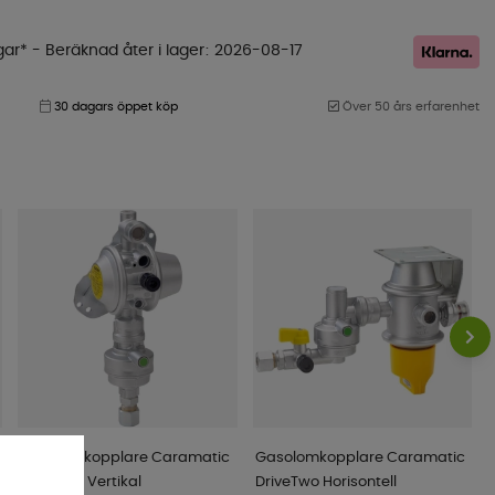
gar*
- Beräknad åter i lager
2026-08-17
30 dagars öppet köp
Över 50 års erfarenhet
Gasolomkopplare Caramatic
Gasolomkopplare Caramatic
DriveOne Vertikal
DriveTwo Horisontell