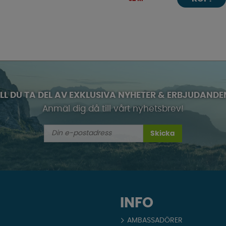
ILL DU TA DEL AV EXKLUSIVA NYHETER & ERBJUDANDE
Anmäl dig då till vårt nyhetsbrev!
Skicka
INFO
AMBASSADÖRER