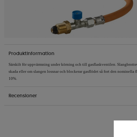
Produktinformation
Särskilt för uppvärmning under körning och till gasflaskventilen. Slangbrotts
skada eller om slangen lossnar och blockerar gasflödet så fort den nominella
10%.
Recensioner