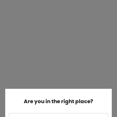
Are you in the right place?