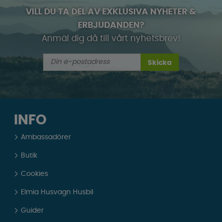
VILL DU TA DEL AV EXKLUSIVA NYHETER &
ERBJUDANDEN?
Anmäl dig då till vårt nyhetsbrev!
Skicka
INFO
Ambassadörer
Butik
Cookies
Elmia Husvagn Husbil
Guider