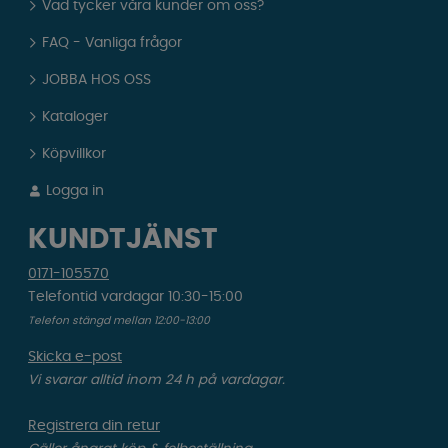
Vad tycker våra kunder om oss?
FAQ - Vanliga frågor
JOBBA HOS OSS
Kataloger
Köpvillkor
Logga in
KUNDTJÄNST
0171-105570
Telefontid vardagar 10:30-15:00
Telefon stängd mellan 12:00-13:00
Skicka e-post
Vi svarar alltid inom 24 h på vardagar.
Registrera din retur