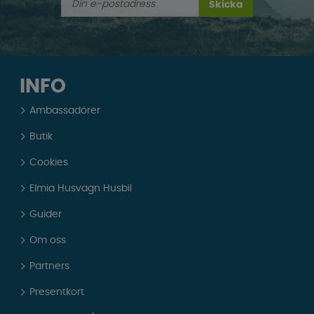
Skicka
INFO
Ambassadörer
Butik
Cookies
Elmia Husvagn Husbil
Guider
Om oss
Partners
Presentkort