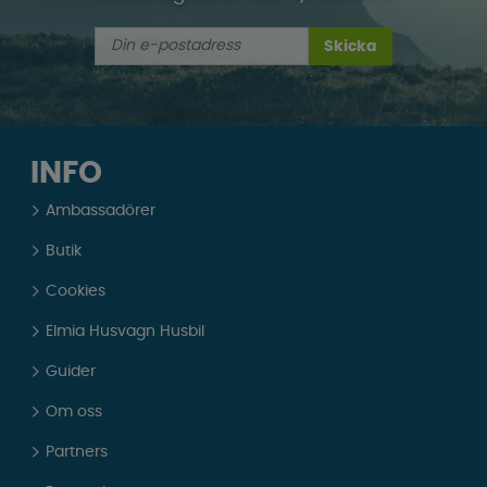
Skicka
INFO
Ambassadörer
Butik
Cookies
Elmia Husvagn Husbil
Guider
Om oss
Partners