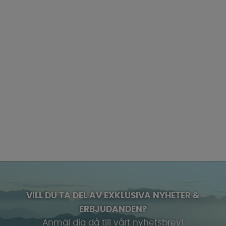
VILL DU TA DEL AV EXKLUSIVA NYHETER &
ERBJUDANDEN?
Anmäl dig då till vårt nyhetsbrev!