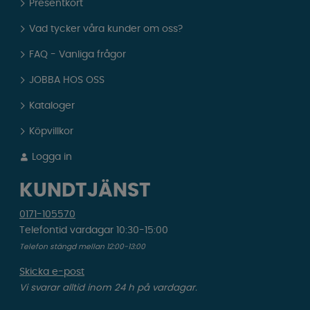
Presentkort
Vad tycker våra kunder om oss?
FAQ - Vanliga frågor
JOBBA HOS OSS
Kataloger
Köpvillkor
Logga in
KUNDTJÄNST
0171-105570
Telefontid vardagar 10:30-15:00
Telefon stängd mellan 12:00-13:00
Skicka e-post
Vi svarar alltid inom 24 h på vardagar.