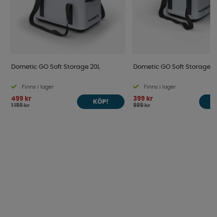
Dometic GO Soft Storage 20L
Dometic GO Soft Storage 1
Finns i lager
Finns i lager
499 kr
399 kr
KÖP!
1 199 kr
999 kr