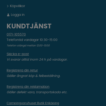
Köpvillkor
Logga in
KUNDTJÄNST
0171-105570
Telefontid vardagar 10:30-15:00
Telefon stängd mellan 12:00-13:00
Skicka e-post
Vi svarar alltid inom 24 h på vardagar.
Registrera din retur
Gäller ångrat köp & felbeställning.
Registrera din reklamation
Gäller defekt vara, transportskada etc.
Campingvaruhuset Butik Enköping