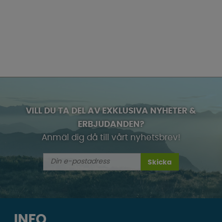
VILL DU TA DEL AV EXKLUSIVA NYHETER &
ERBJUDANDEN?
Anmäl dig då till vårt nyhetsbrev!
Skicka
INFO