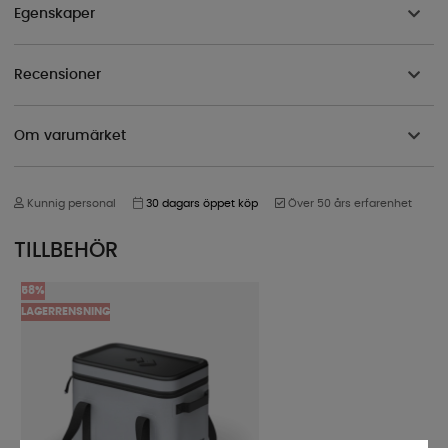
Egenskaper
Recensioner
Om varumärket
Kunnig personal
30 dagars öppet köp
Över 50 års erfarenhet
TILLBEHÖR
58%
LAGERRENSNING