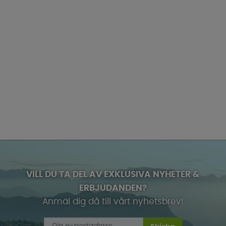
VILL DU TA DEL AV EXKLUSIVA NYHETER &
ERBJUDANDEN?
Anmäl dig då till vårt nyhetsbrev!