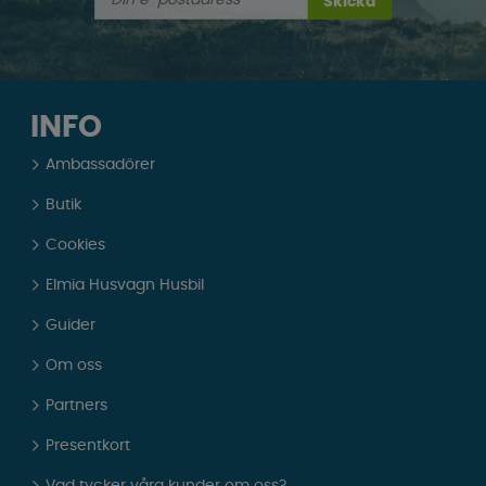
Skicka
INFO
Ambassadörer
Butik
Cookies
Elmia Husvagn Husbil
Guider
Om oss
Partners
Presentkort