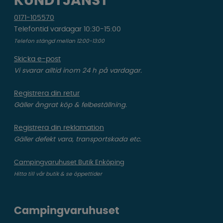
KUNDTJÄNST
0171-105570
Telefontid vardagar 10:30-15:00
Telefon stängd mellan 12:00-13:00
Skicka e-post
Vi svarar alltid inom 24 h på vardagar.
Registrera din retur
Gäller ångrat köp & felbeställning.
Registrera din reklamation
Gäller defekt vara, transportskada etc.
Campingvaruhuset Butik Enköping
Hitta till vår butik & se öppettider
Campingvaruhuset