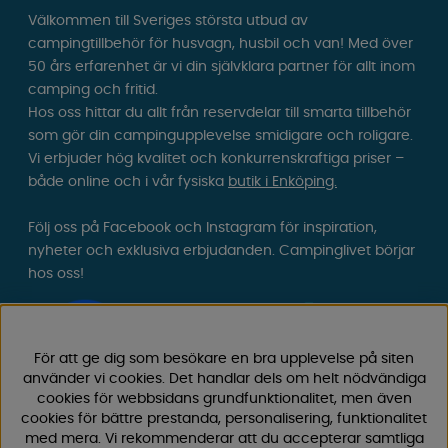
Välkommen till Sveriges största utbud av
campingtillbehör för husvagn, husbil och van! Med över
50 års erfarenhet är vi din självklara partner för allt inom
camping och fritid.
Hos oss hittar du allt från reservdelar till smarta tillbehör
som gör din campingupplevelse smidigare och roligare.
Vi erbjuder hög kvalitet och konkurrenskraftiga priser –
både online och i vår fysiska
butik i Enköping.
Följ oss på Facebook och Instagram för inspiration,
nyheter och exklusiva erbjudanden. Campinglivet börjar
hos oss!
För att ge dig som besökare en bra upplevelse på siten
använder vi cookies. Det handlar dels om helt nödvändiga
cookies för webbsidans grundfunktionalitet, men även
cookies för bättre prestanda, personalisering, funktionalitet
med mera. Vi rekommenderar att du accepterar samtliga