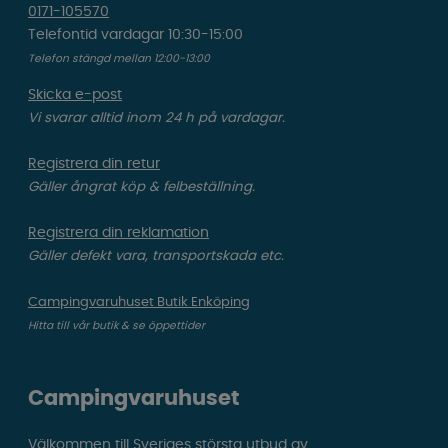
0171-105570
Telefontid vardagar 10:30-15:00
Telefon stängd mellan 12:00-13:00
Skicka e-post
Vi svarar alltid inom 24 h på vardagar.
Registrera din retur
Gäller ångrat köp & felbeställning.
Registrera din reklamation
Gäller defekt vara, transportskada etc.
Campingvaruhuset Butik Enköping
Hitta till vår butik & se öppettider
Campingvaruhuset
Välkommen till Sveriges största utbud av