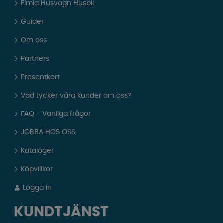
Elmia Husvagn Husbil
Guider
Om oss
Partners
Presentkort
Vad tycker våra kunder om oss?
FAQ - Vanliga frågor
JOBBA HOS OSS
Kataloger
Köpvillkor
Logga in
KUNDTJÄNST