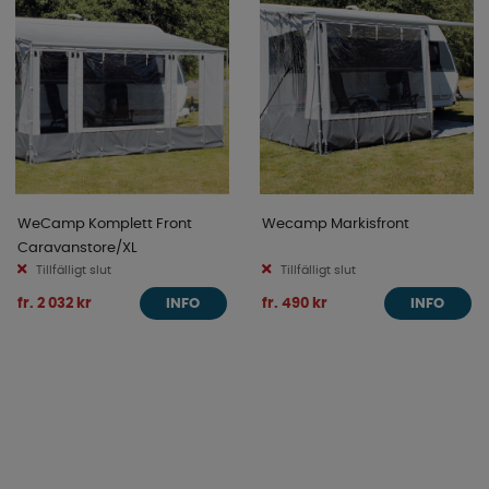
WeCamp Komplett Front
Wecamp Markisfront
Caravanstore/XL
Tillfälligt slut
Tillfälligt slut
fr. 2 032 kr
fr. 490 kr
INFO
INFO