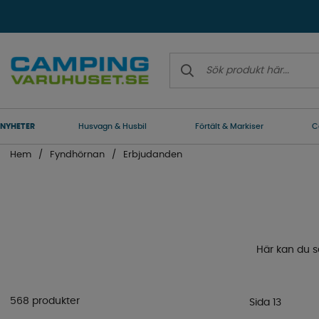
NYHETER
Husvagn & Husbil
Förtält & Markiser
C
Hem
Fyndhörnan
Erbjudanden
Här kan du s
568 produkter
Sida 13