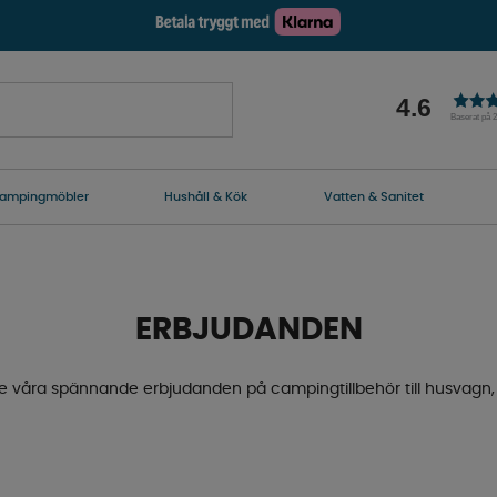
4.6
Baserat på 
ampingmöbler
Hushåll & Kök
Vatten & Sanitet
ERBJUDANDEN
e våra spännande erbjudanden på campingtillbehör till husvagn, 