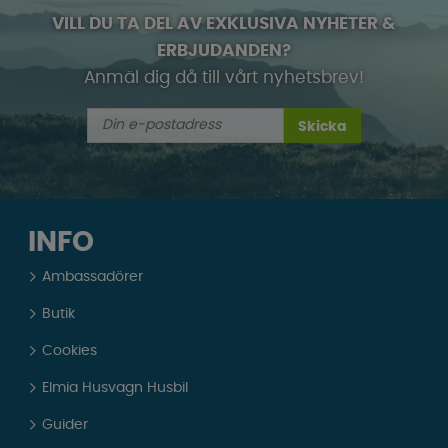
VILL DU TA DEL AV EXKLUSIVA NYHETER &
ERBJUDANDEN?
Anmäl dig då till vårt nyhetsbrev!
Skicka
INFO
Ambassadörer
Butik
Cookies
Elmia Husvagn Husbil
Guider