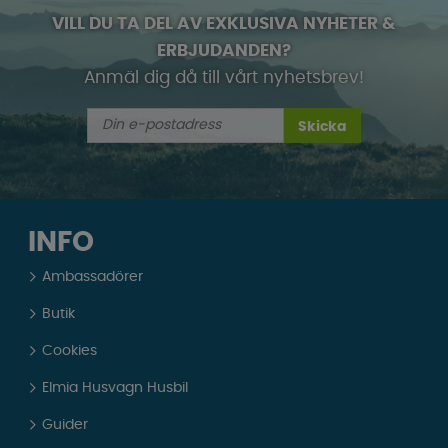
VILL DU TA DEL AV EXKLUSIVA NYHETER &
ERBJUDANDEN?
Anmäl dig då till vårt nyhetsbrev!
Skicka
INFO
Ambassadörer
Butik
Cookies
Elmia Husvagn Husbil
Guider