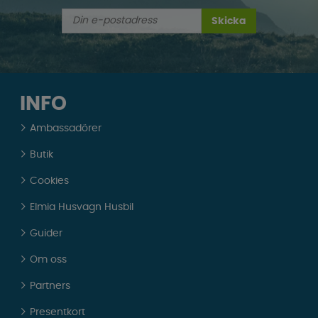
Skicka
INFO
Ambassadörer
Butik
Cookies
Elmia Husvagn Husbil
Guider
Om oss
Partners
Presentkort