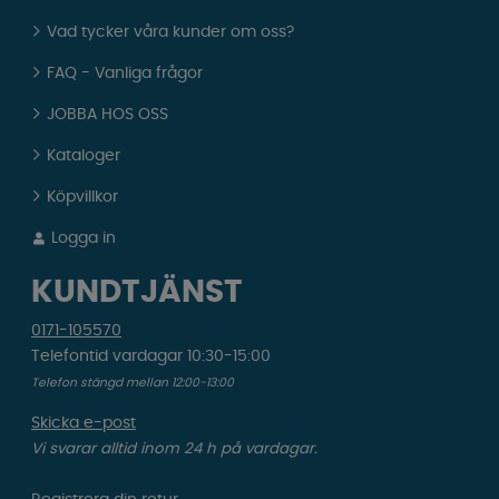
Vad tycker våra kunder om oss?
FAQ - Vanliga frågor
JOBBA HOS OSS
Kataloger
Köpvillkor
Logga in
KUNDTJÄNST
0171-105570
Telefontid vardagar 10:30-15:00
Telefon stängd mellan 12:00-13:00
Skicka e-post
Vi svarar alltid inom 24 h på vardagar.