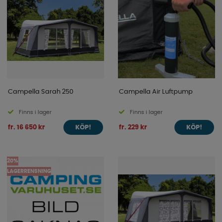
Campella Sarah 250
Campella Air Luftpump
Finns i lager
Finns i lager
fr. 16 650 kr
fr. 229 kr
KÖP!
KÖP!
20%
LAGERRENSNING