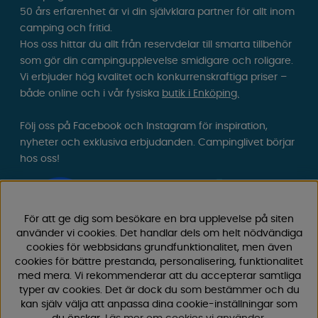
50 års erfarenhet är vi din självklara partner för allt inom
camping och fritid.
Hos oss hittar du allt från reservdelar till smarta tillbehör
som gör din campingupplevelse smidigare och roligare.
Vi erbjuder hög kvalitet och konkurrenskraftiga priser –
både online och i vår fysiska
butik i Enköping.
Följ oss på Facebook och Instagram för inspiration,
nyheter och exklusiva erbjudanden. Campinglivet börjar
hos oss!
För att ge dig som besökare en bra upplevelse på siten
använder vi cookies. Det handlar dels om helt nödvändiga
cookies för webbsidans grundfunktionalitet, men även
cookies för bättre prestanda, personalisering, funktionalitet
med mera. Vi rekommenderar att du accepterar samtliga
typer av cookies. Det är dock du som bestämmer och du
kan själv välja att anpassa dina cookie-inställningar som