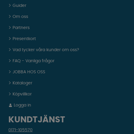
Guider
Om oss
Partners
Presentkort
Vad tycker våra kunder om oss?
FAQ - Vanliga frågor
JOBBA HOS OSS
Kataloger
Köpvillkor
Logga in
KUNDTJÄNST
0171-105570