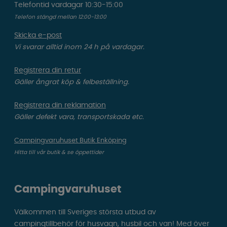
Telefontid vardagar 10:30-15:00
Telefon stängd mellan 12:00-13:00
Skicka e-post
Vi svarar alltid inom 24 h på vardagar.
Registrera din retur
Gäller ångrat köp & felbeställning.
Registrera din reklamation
Gäller defekt vara, transportskada etc.
Campingvaruhuset Butik Enköping
Hitta till vår butik & se öppettider
Campingvaruhuset
Välkommen till Sveriges största utbud av
campingtillbehör för husvagn, husbil och van! Med över