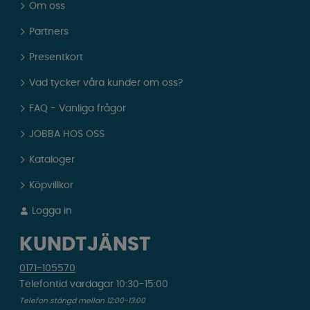
Om oss
Partners
Presentkort
Vad tycker våra kunder om oss?
FAQ - Vanliga frågor
JOBBA HOS OSS
Kataloger
Köpvillkor
Logga in
KUNDTJÄNST
0171-105570
Telefontid vardagar 10:30-15:00
Telefon stängd mellan 12:00-13:00