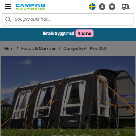
Hem
Förtält & Markiser
Campella Air Plus 390