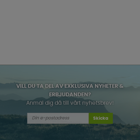
VILL DU TA DEL AV EXKLUSIVA NYHETER &
ERBJUDANDEN?
Anmäl dig då till vårt nyhetsbrev!
Skicka