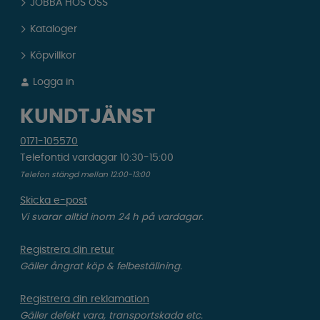
JOBBA HOS OSS
Kataloger
Köpvillkor
Logga in
KUNDTJÄNST
0171-105570
Telefontid vardagar 10:30-15:00
Telefon stängd mellan 12:00-13:00
Skicka e-post
Vi svarar alltid inom 24 h på vardagar.
Registrera din retur
Gäller ångrat köp & felbeställning.
Registrera din reklamation
Gäller defekt vara, transportskada etc.