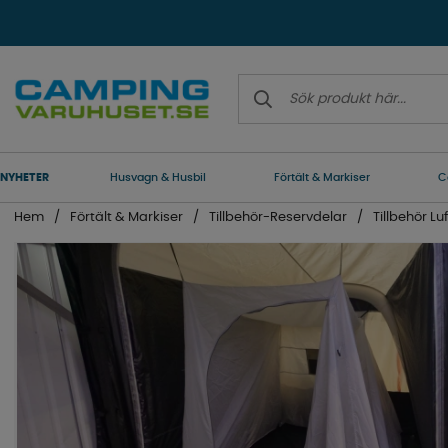
NYHETER
Husvagn & Husbil
Förtält & Markiser
C
Hem
Förtält & Markiser
Tillbehör-Reservdelar
Tillbehör Luf