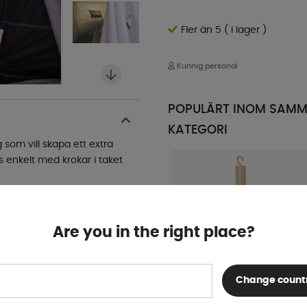
Fler än 5 ( i lager )
Kunnig personal
POPULÄRT INOM SAM
KATEGORI
ig som vill skapa ett extra
as enkelt med krokar i taket
en som skyddar mot fukt
ation och bidrar till ett
Are you in the right place?
r plats, flexibilitet och
Change count
Gummiklubba med krok