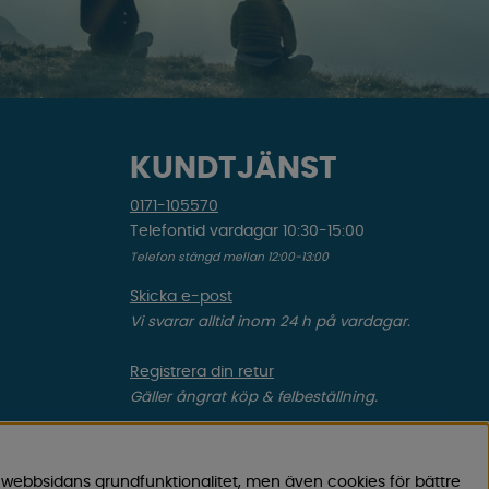
KUNDTJÄNST
0171-105570
Telefontid vardagar 10:30-15:00
Telefon stängd mellan 12:00-13:00
Skicka e-post
Vi svarar alltid inom 24 h på vardagar.
Registrera din retur
Gäller ångrat köp & felbeställning.
Registrera din reklamation
Gäller defekt vara, transportskada etc.
 webbsidans grundfunktionalitet, men även cookies för bättre