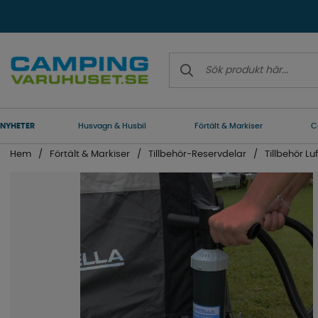
NYHETER
Husvagn & Husbil
Förtält & Markiser
C
Hem
Förtält & Markiser
Tillbehör-Reservdelar
Tillbehör Luf