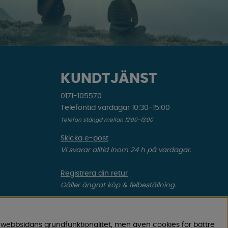
KUNDTJÄNST
0171-105570
Telefontid vardagar 10:30-15:00
Telefon stängd mellan 12:00-13:00
Skicka e-post
Vi svarar alltid inom 24 h på vardagar.
Registrera din retur
Gäller ångrat köp & felbeställning.
Registrera din reklamation
Gäller defekt vara, transportskada etc.
 webbsidans grundfunktionalitet, men även cookies för bättre