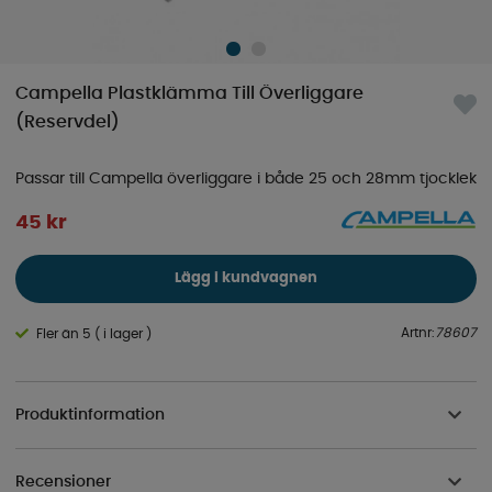
Campella Plastklämma Till Överliggare
(Reservdel)
Passar till Campella överliggare i både 25 och 28mm tjocklek
45
kr
Lägg i kundvagnen
Artnr:
78607
Fler än 5 ( i lager )
Produktinformation
Recensioner