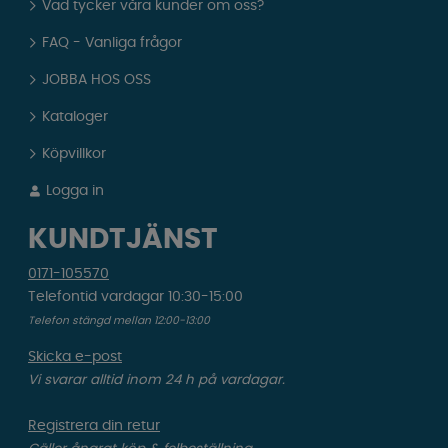
Vad tycker våra kunder om oss?
FAQ - Vanliga frågor
JOBBA HOS OSS
Kataloger
Köpvillkor
Logga in
KUNDTJÄNST
0171-105570
Telefontid vardagar 10:30-15:00
Telefon stängd mellan 12:00-13:00
Skicka e-post
Vi svarar alltid inom 24 h på vardagar.
Registrera din retur