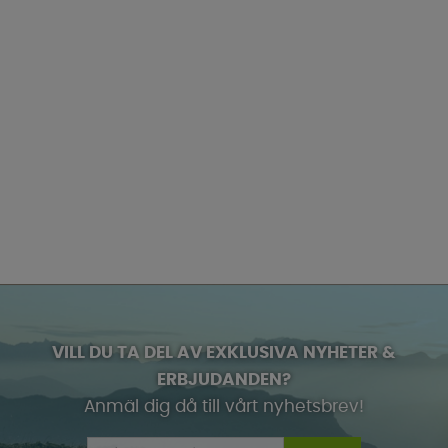
VILL DU TA DEL AV EXKLUSIVA NYHETER &
ERBJUDANDEN?
Anmäl dig då till vårt nyhetsbrev!