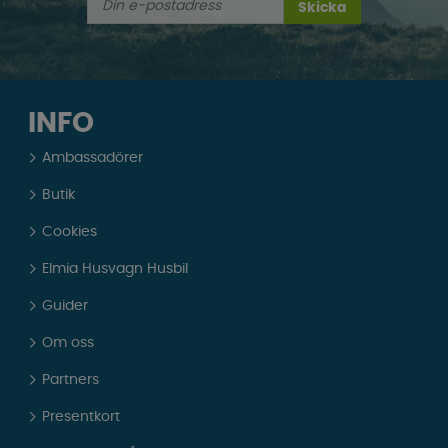
Skicka
INFO
Ambassadörer
Butik
Cookies
Elmia Husvagn Husbil
Guider
Om oss
Partners
Presentkort