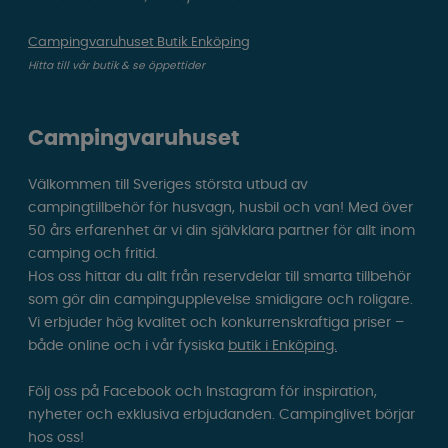
Campingvaruhuset Butik Enköping
Hitta till vår butik & se öppettider
Campingvaruhuset
Välkommen till Sveriges största utbud av
campingtillbehör för husvagn, husbil och van! Med över
50 års erfarenhet är vi din självklara partner för allt inom
camping och fritid.
Hos oss hittar du allt från reservdelar till smarta tillbehör
som gör din campingupplevelse smidigare och roligare.
Vi erbjuder hög kvalitet och konkurrenskraftiga priser –
både online och i vår fysiska
butik i Enköping.
Följ oss på Facebook och Instagram för inspiration,
nyheter och exklusiva erbjudanden. Campinglivet börjar
hos oss!