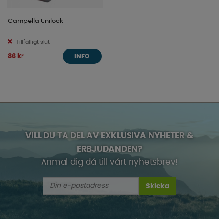
Campella Unilock
Tillfälligt slut
86 kr
INFO
VILL DU TA DEL AV EXKLUSIVA NYHETER &
ERBJUDANDEN?
Anmäl dig då till vårt nyhetsbrev!
Skicka