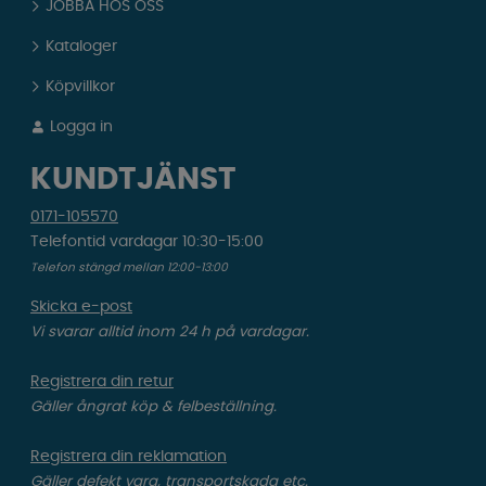
JOBBA HOS OSS
Kataloger
Köpvillkor
Logga in
KUNDTJÄNST
0171-105570
Telefontid vardagar 10:30-15:00
Telefon stängd mellan 12:00-13:00
Skicka e-post
Vi svarar alltid inom 24 h på vardagar.
Registrera din retur
Gäller ångrat köp & felbeställning.
Registrera din reklamation
Gäller defekt vara, transportskada etc.