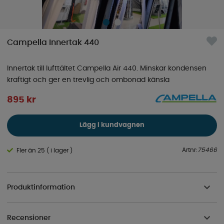
Campella Innertak 440
Innertak till lufttältet Campella Air 440. Minskar kondensen
kraftigt och ger en trevlig och ombonad känsla
895
kr
Lägg i kundvagnen
Artnr:
75466
Fler än 25 ( i lager )
Produktinformation
Recensioner