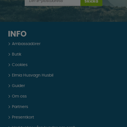
Skicka
INFO
Ambassadörer
Butik
Cookies
Elmia Husvagn Husbil
Guider
Om oss
Partners
Presentkort