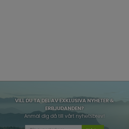
VILL DU TA DEL AV EXKLUSIVA NYHETER &
ERBJUDANDEN?
Anmäl dig då till vårt nyhetsbrev!