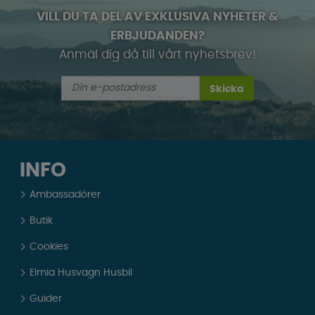
VILL DU TA DEL AV EXKLUSIVA NYHETER &
ERBJUDANDEN?
Anmäl dig då till vårt nyhetsbrev!
Skicka
INFO
Ambassadörer
Butik
Cookies
Elmia Husvagn Husbil
Guider