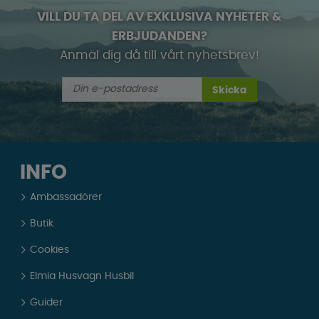
VILL DU TA DEL AV EXKLUSIVA NYHETER &
ERBJUDANDEN?
Anmäl dig då till vårt nyhetsbrev!
Skicka
INFO
Ambassadörer
Butik
Cookies
Elmia Husvagn Husbil
Guider