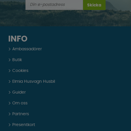
Skicka
INFO
Ambassadörer
Butik
Cookies
Elmia Husvagn Husbil
Guider
Om oss
Partners
Presentkort