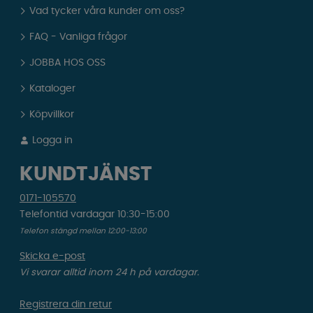
Vad tycker våra kunder om oss?
FAQ - Vanliga frågor
JOBBA HOS OSS
Kataloger
Köpvillkor
Logga in
KUNDTJÄNST
0171-105570
Telefontid vardagar 10:30-15:00
Telefon stängd mellan 12:00-13:00
Skicka e-post
Vi svarar alltid inom 24 h på vardagar.
Registrera din retur