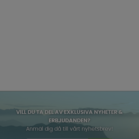
VILL DU TA DEL AV EXKLUSIVA NYHETER &
ERBJUDANDEN?
Anmäl dig då till vårt nyhetsbrev!