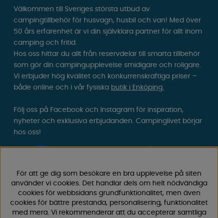
Välkommen till Sveriges största utbud av
campingtillbehör för husvagn, husbil och van! Med över
50 års erfarenhet är vi din självklara partner för allt inom
camping och fritid.
Hos oss hittar du allt från reservdelar till smarta tillbehör
som gör din campingupplevelse smidigare och roligare.
Vi erbjuder hög kvalitet och konkurrenskraftiga priser –
både online och i vår fysiska
butik i Enköping.
Följ oss på Facebook och Instagram för inspiration,
nyheter och exklusiva erbjudanden. Campinglivet börjar
hos oss!
För att ge dig som besökare en bra upplevelse på siten
använder vi cookies. Det handlar dels om helt nödvändiga
cookies för webbsidans grundfunktionalitet, men även
cookies för bättre prestanda, personalisering, funktionalitet
med mera. Vi rekommenderar att du accepterar samtliga