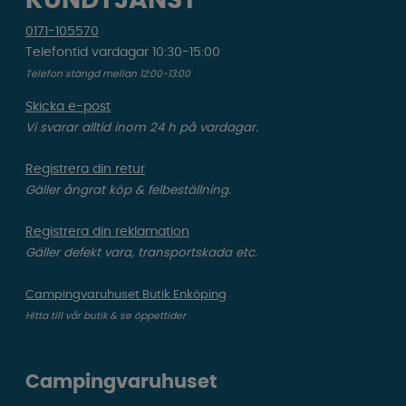
KUNDTJÄNST
0171-105570
Telefontid vardagar 10:30-15:00
Telefon stängd mellan 12:00-13:00
Skicka e-post
Vi svarar alltid inom 24 h på vardagar.
Registrera din retur
Gäller ångrat köp & felbeställning.
Registrera din reklamation
Gäller defekt vara, transportskada etc.
Campingvaruhuset Butik Enköping
Hitta till vår butik & se öppettider
Campingvaruhuset