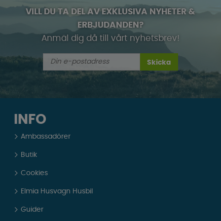
VILL DU TA DEL AV EXKLUSIVA NYHETER &
ERBJUDANDEN?
Anmäl dig då till vårt nyhetsbrev!
Skicka
INFO
Ambassadörer
Butik
Cookies
Elmia Husvagn Husbil
Guider