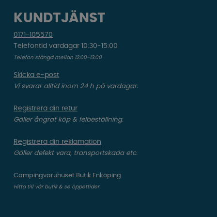
KUNDTJÄNST
0171-105570
Telefontid vardagar 10:30-15:00
Telefon stängd mellan 12:00-13:00
Skicka e-post
Vi svarar alltid inom 24 h på vardagar.
Registrera din retur
Gäller ångrat köp & felbeställning.
Registrera din reklamation
Gäller defekt vara, transportskada etc.
Campingvaruhuset Butik Enköping
Hitta till vår butik & se öppettider