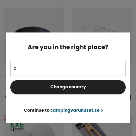
Are you in the right place?
Springform Non-Stick 20cm
FMT Grillgaller
Change country
Finns i lager
Finns i lager
99 kr
239 kr
KÖP!
KÖP!
Continue to
campingvaruhuset.se
5%