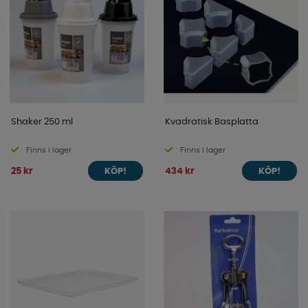
Shaker 250 ml
Kvadratisk Basplatta
Finns i lager
Finns i lager
25 kr
434 kr
KÖP!
KÖP!