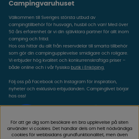
Campingvaruhuset
Välkommen till Sveriges största utbud av
campingtillbehör för husvagn, husbil och van! Med över
50 års erfarenhet är vi din självklara partner för allt inom
camping och fritid.
Hos oss hittar du allt från reservdelar till smarta tillbehör
som gör din campingupplevelse smidigare och roligare.
Vi erbjuder hög kvalitet och konkurrenskraftiga priser –
både online och i vår fysiska
butik i Enköping.
Följ oss på Facebook och Instagram för inspiration,
nyheter och exklusiva erbjudanden. Campinglivet börjar
hos oss!
För att ge dig som besökare en bra upplevelse på siten
använder vi cookies. Det handlar dels om helt nödvändiga
cookies för webbsidans grundfunktionalitet, men även