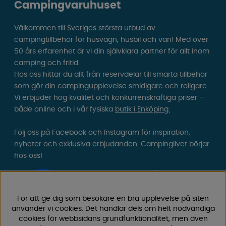
Campingvaruhuset
Välkommen till Sveriges största utbud av
campingtillbehör för husvagn, husbil och van! Med över
50 års erfarenhet är vi din självklara partner för allt inom
camping och fritid.
Hos oss hittar du allt från reservdelar till smarta tillbehör
som gör din campingupplevelse smidigare och roligare.
Vi erbjuder hög kvalitet och konkurrenskraftiga priser –
både online och i vår fysiska
butik i Enköping.
Följ oss på Facebook och Instagram för inspiration,
nyheter och exklusiva erbjudanden. Campinglivet börjar
hos oss!
För att ge dig som besökare en bra upplevelse på siten
använder vi cookies. Det handlar dels om helt nödvändiga
cookies för webbsidans grundfunktionalitet, men även