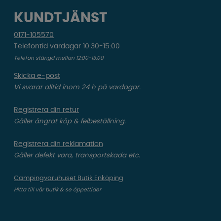
KUNDTJÄNST
0171-105570
Telefontid vardagar 10:30-15:00
Telefon stängd mellan 12:00-13:00
Skicka e-post
Vi svarar alltid inom 24 h på vardagar.
Registrera din retur
Gäller ångrat köp & felbeställning.
Registrera din reklamation
Gäller defekt vara, transportskada etc.
Campingvaruhuset Butik Enköping
Hitta till vår butik & se öppettider