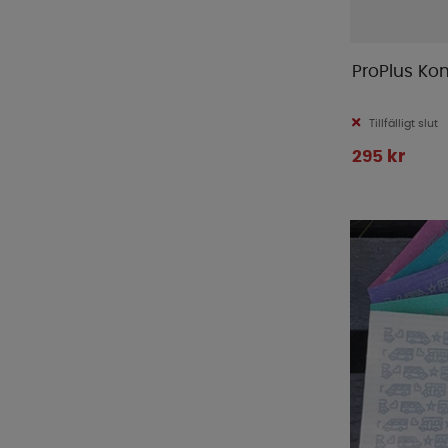
ProPlus Ko
Tillfälligt slut
295 kr