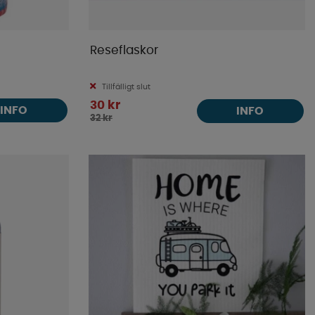
Reseflaskor
Tillfälligt slut
30 kr
INFO
INFO
32 kr