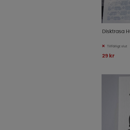
Disktrasa 
Tillfälligt slut
29 kr