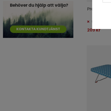
Behöver du hjälp att välja?
ProPlus Hopf
Tillfälligt slut
KONTAKTA KUNDTJÄNST
209 kr