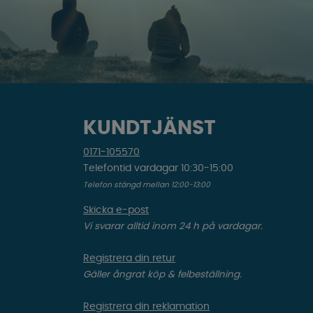
KUNDTJÄNST
0171-105570
Telefontid vardagar 10:30-15:00
Telefon stängd mellan 12:00-13:00
Skicka e-post
Vi svarar alltid inom 24 h på vardagar.
Registrera din retur
Gäller ångrat köp & felbeställning.
Registrera din reklamation