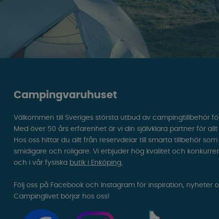
Campingvaruhuset
Välkommen till Sveriges största utbud av campingtillbehör fö
Med över 50 års erfarenhet är vi din självklara partner för all
Hos oss hittar du allt från reservdelar till smarta tillbehör 
smidigare och roligare. Vi erbjuder hög kvalitet och konkurre
och i vår fysiska
butik i Enköping.
Följ oss på Facebook och Instagram för inspiration, nyheter 
Campinglivet börjar hos oss!