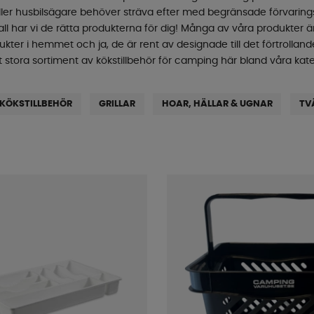
er husbilsägare behöver sträva efter med begränsade förvaringsyto
ll har vi de rätta produkterna för dig! Många av våra produkter är
kter i hemmet och ja, de är rent av designade till det förtroll
t stora sortiment av kökstillbehör för camping här bland våra kate
KÖKSTILLBEHÖR
GRILLAR
HOAR, HÄLLAR & UGNAR
TV