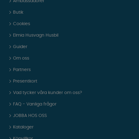
Ambassadörer
Butik
Cookies
Elmia Husvagn Husbil
Guider
Om oss
Partners
Presentkort
Vad tycker våra kunder om oss?
FAQ - Vanliga frågor
JOBBA HOS OSS
Kataloger
Köpvillkor