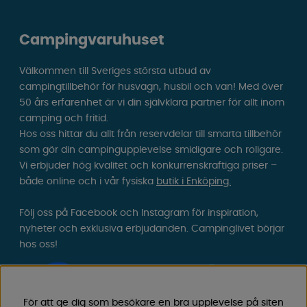
Campingvaruhuset
Välkommen till Sveriges största utbud av
campingtillbehör för husvagn, husbil och van! Med över
50 års erfarenhet är vi din självklara partner för allt inom
camping och fritid.
Hos oss hittar du allt från reservdelar till smarta tillbehör
som gör din campingupplevelse smidigare och roligare.
Vi erbjuder hög kvalitet och konkurrenskraftiga priser –
både online och i vår fysiska
butik i Enköping.
Följ oss på Facebook och Instagram för inspiration,
nyheter och exklusiva erbjudanden. Campinglivet börjar
hos oss!
För att ge dig som besökare en bra upplevelse på siten