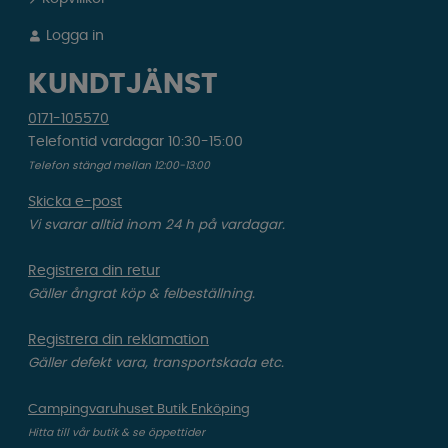
Logga in
KUNDTJÄNST
0171-105570
Telefontid vardagar 10:30-15:00
Telefon stängd mellan 12:00-13:00
Skicka e-post
Vi svarar alltid inom 24 h på vardagar.
Registrera din retur
Gäller ångrat köp & felbeställning.
Registrera din reklamation
Gäller defekt vara, transportskada etc.
Campingvaruhuset Butik Enköping
Hitta till vår butik & se öppettider