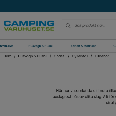
NYHETER
Husvagn & Husbil
Förtält & Markiser
C
Hem
Husvagn & Husbil
Chassi
Cykelställ
Tillbehör
Här har vi samlat de ultimata tillb
beslag och lås av olika slag. Allt fö
strul