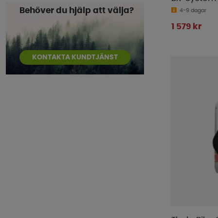
Behöver du hjälp att välja?
4-9 dagar
1 579 kr
KONTAKTA KUNDTJÄNST