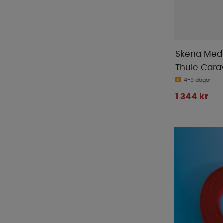
Skena Med 
Thule Cara
4-9 dagar
1 344 kr