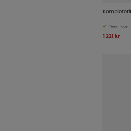
Kompleteri
Finns i lager
1 221 kr