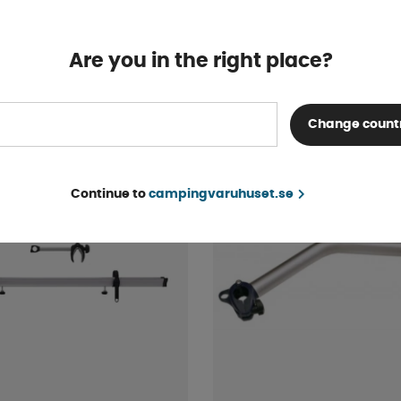
Cover 4 Cyklar
Fiamma Ultra-Box 360
10-15 dagar
Are you in the right place?
7 900 kr
KÖP!
Change count
Continue to
campingvaruhuset.se