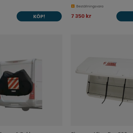
Beställningsvara
7 350 kr
KÖP!