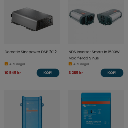
Dometic Sinepower DSP 2012
NDS Inverter Smart In 1500W
Modifierad Sinus
4-9 dagar
4-9 dagar
10 945 kr
3 285 kr
KÖP!
KÖP!