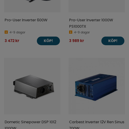
Pro-User Inverter 600W
Pro-User Inverter 1000W
PS1000TX
4-9 dagar
4-9 dagar
3 472 kr
3 989 kr
KÖP!
KÖP!
Dometic Sinepower DSP 1012
Carbest Inverter 12V Ren Sinus
1000W
700W