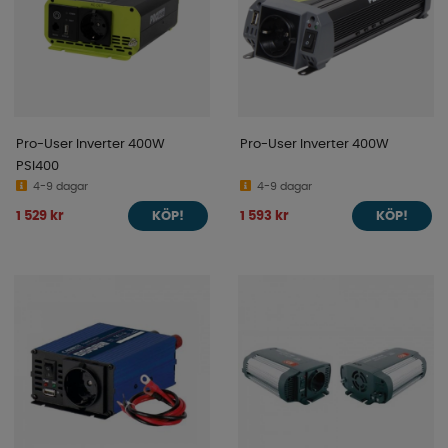
Pro-User Inverter 400W
Pro-User Inverter 400W
PSI400
4-9 dagar
4-9 dagar
1 529 kr
1 593 kr
KÖP!
KÖP!