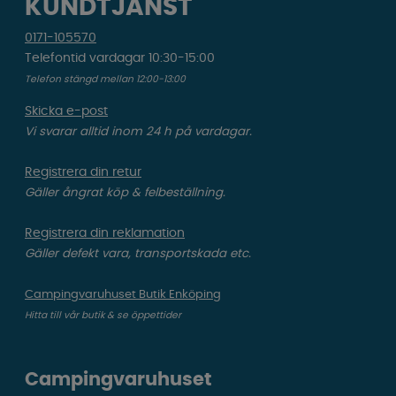
KUNDTJÄNST
0171-105570
Telefontid vardagar 10:30-15:00
Telefon stängd mellan 12:00-13:00
Skicka e-post
Vi svarar alltid inom 24 h på vardagar.
Registrera din retur
Gäller ångrat köp & felbeställning.
Registrera din reklamation
Gäller defekt vara, transportskada etc.
Campingvaruhuset Butik Enköping
Hitta till vår butik & se öppettider
Campingvaruhuset