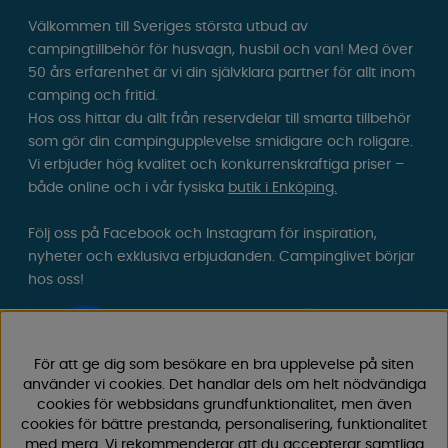
Välkommen till Sveriges största utbud av
campingtillbehör för husvagn, husbil och van! Med över
50 års erfarenhet är vi din självklara partner för allt inom
camping och fritid.
Hos oss hittar du allt från reservdelar till smarta tillbehör
som gör din campingupplevelse smidigare och roligare.
Vi erbjuder hög kvalitet och konkurrenskraftiga priser –
både online och i vår fysiska
butik i Enköping.
Följ oss på Facebook och Instagram för inspiration,
nyheter och exklusiva erbjudanden. Campinglivet börjar
hos oss!
För att ge dig som besökare en bra upplevelse på siten
använder vi cookies. Det handlar dels om helt nödvändiga
cookies för webbsidans grundfunktionalitet, men även
cookies för bättre prestanda, personalisering, funktionalitet
med mera. Vi rekommenderar att du accepterar samtliga