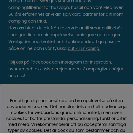
Välkommen till Sveriges största utbud av
campingtillbehör för husvagn, husbil och van! Med över
50 års erfarenhet är vi din självklara partner för allt inom
camping och fritid.
Hos oss hittar du allt från reservdelar till smarta tillbehör
som gör din campingupplevelse smidigare och roligare.
Vi erbjuder hög kvalitet och konkurrenskraftiga priser –
både online och i vår fysiska
butik i Enköping.
Följ oss på Facebook och Instagram för inspiration,
nyheter och exklusiva erbjudanden. Campinglivet börjar
hos oss!
För att ge dig som besökare en bra upplevelse på siten
använder vi cookies. Det handlar dels om helt nödvändiga
cookies för webbsidans grundfunktionalitet, men även
cookies för bättre prestanda, personalisering, funktionalitet
med mera. Vi rekommenderar att du accepterar samtliga
typer av cookies. Det är dock du som bestämmer och du