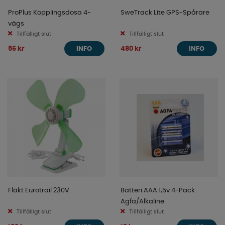
ProPlus Kopplingsdosa 4-
SweTrack Lite GPS-Spårare
vägs
Tillfälligt slut
Tillfälligt slut
56 kr
480 kr
INFO
INFO
Fläkt Eurotrail 230V
Batteri AAA 1,5v 4-Pack
Agfa/Alkaline
Tillfälligt slut
Tillfälligt slut