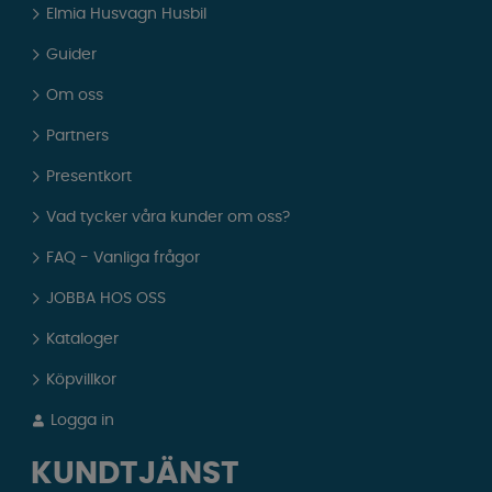
Elmia Husvagn Husbil
Guider
Om oss
Partners
Presentkort
Vad tycker våra kunder om oss?
FAQ - Vanliga frågor
JOBBA HOS OSS
Kataloger
Köpvillkor
Logga in
KUNDTJÄNST