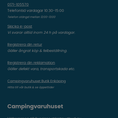
0171-105570
Telefontid vardagar 10:30-15:00
Telefon stängd mellan 12:00-13:00
Skicka e-post
Vi svarar alltid inom 24 h på vardagar.
Registrera din retur
Gäller ångrat köp & felbeställning.
Registrera din reklamation
Gäller defekt vara, transportskada etc.
Campingvaruhuset Butik Enköping
Hitta till vår butik & se öppettider
Campingvaruhuset